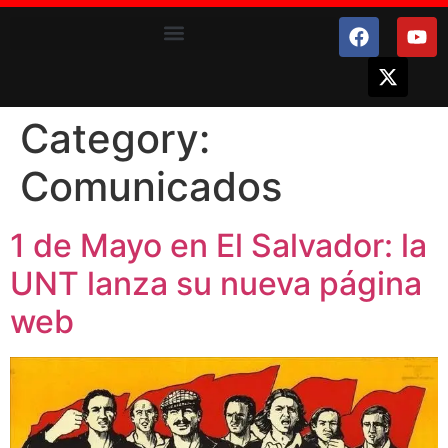
Category:
Comunicados
1 de Mayo en El Salvador: la
UNT lanza su nueva página
web