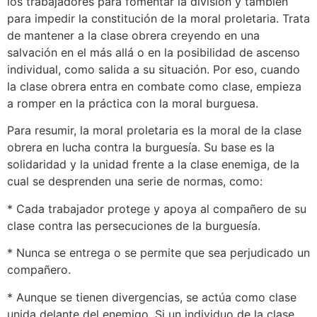
los trabajadores para fomentar la división y también
para impedir la constitución de la moral proletaria. Trata
de mantener a la clase obrera creyendo en una
salvación en el más allá o en la posibilidad de ascenso
individual, como salida a su situación. Por eso, cuando
la clase obrera entra en combate como clase, empieza
a romper en la práctica con la moral burguesa.
Para resumir, la moral proletaria es la moral de la clase
obrera en lucha contra la burguesía. Su base es la
solidaridad y la unidad frente a la clase enemiga, de la
cual se desprenden una serie de normas, como:
* Cada trabajador protege y apoya al compañero de su
clase contra las persecuciones de la burguesía.
* Nunca se entrega o se permite que sea perjudicado un
compañero.
* Aunque se tienen divergencias, se actúa como clase
unida delante del enemigo. Si un individuo de la clase