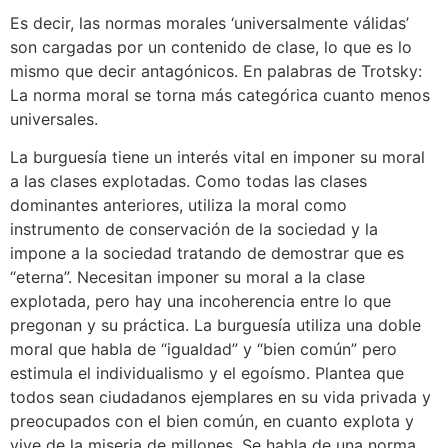
Es decir, las normas morales ‘universalmente válidas’
son cargadas por un contenido de clase, lo que es lo
mismo que decir antagónicos. En palabras de Trotsky:
La norma moral se torna más categórica cuanto menos
universales.
La burguesía tiene un interés vital en imponer su moral
a las clases explotadas. Como todas las clases
dominantes anteriores, utiliza la moral como
instrumento de conservación de la sociedad y la
impone a la sociedad tratando de demostrar que es
“eterna”. Necesitan imponer su moral a la clase
explotada, pero hay una incoherencia entre lo que
pregonan y su práctica. La burguesía utiliza una doble
moral que habla de “igualdad” y “bien común” pero
estimula el individualismo y el egoísmo. Plantea que
todos sean ciudadanos ejemplares en su vida privada y
preocupados con el bien común, en cuanto explota y
vive de la miseria de millones. Se habla de una norma,